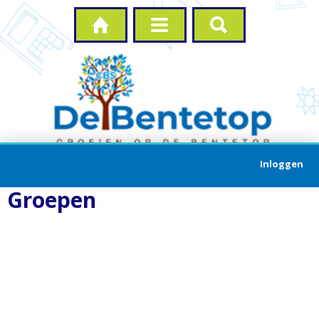



Inloggen
Groepen