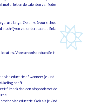
l, motoriek en de talenten van ieder
m gerust langs. Op onze (voor)school
d inschrijven via onderstaande link:
locaties. Voorschoolse educatie is
hoolse educatie af wanneer je kind
wikkeling heeft.
heeft? Maak dan een afspraak met de
ureau.
orschoolse educatie. Ook als je kind