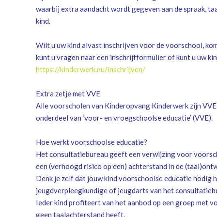
waarbij extra aandacht wordt gegeven aan de spraak, taa
kind.
Wilt u uw kind alvast inschrijven voor de voorschool, ko
kunt u vragen naar een inschrijfformulier of kunt u uw kin
https://kinderwerk.nu/inschrijven/
Extra zetje met VVE
Alle voorscholen van Kinderopvang Kinderwerk zijn VVE-
onderdeel van ‘voor- en vroegschoolse educatie’ (VVE).
Hoe werkt voorschoolse educatie?
Het consultatiebureau geeft een verwijzing voor voorsc
een (verhoogd risico op een) achterstand in de (taal)ont
Denk je zelf dat jouw kind voorschoolse educatie nodig 
jeugdverpleegkundige of jeugdarts van het consultatieb
Ieder kind profiteert van het aanbod op een groep met vo
geen taalachterstand heeft.