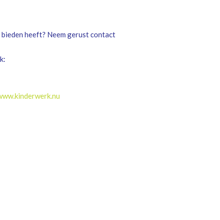
 bieden heeft? Neem gerust contact
k:
www.kinderwerk.nu