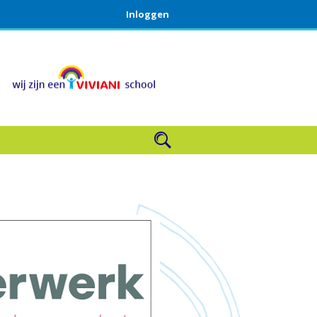
Inloggen
