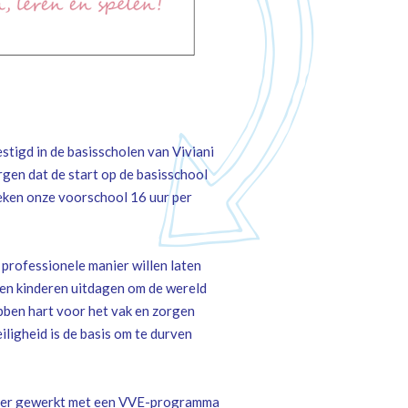
tigd in de basisscholen van Viviani
gen dat de start op de basisschool
oeken onze voorschool 16 uur per
 professionele manier willen laten
llen kinderen uitdagen om de wereld
bben hart voor het vak en zorgen
iligheid is de basis om te durven
 er gewerkt met een VVE-programma